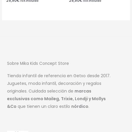
29,90
€
29,90
€
IVA Incluido
IVA Incluido
Sobre Mika Kids Concept Store
Tienda infantil de referencia en Getxo desde 2017.
Juguetes, moda infantil, decoración y regalos
originales. Cuidada selección de
marcas
exclusivas como Maileg, Trixie, Londji y Mollys
&Co
que tienen un claro estilo
nórdico
.