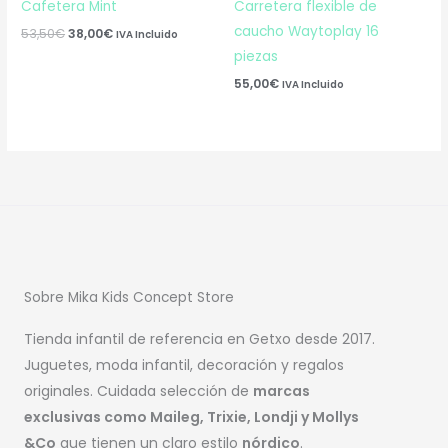
Cafetera Mint
Carretera flexible de
caucho Waytoplay 16
53,50
€
38,00
€
IVA Incluido
piezas
55,00
€
IVA Incluido
Sobre Mika Kids Concept Store
Tienda infantil de referencia en Getxo desde 2017.
Juguetes, moda infantil, decoración y regalos
originales. Cuidada selección de
marcas
exclusivas como Maileg, Trixie, Londji y Mollys
&Co
que tienen un claro estilo
nórdico
.