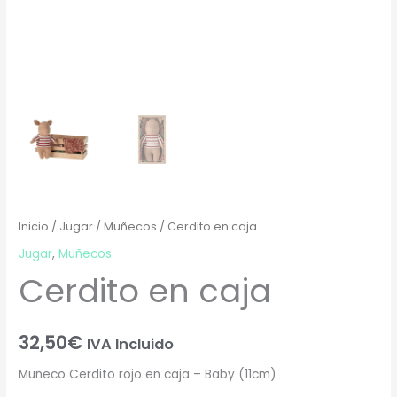
Inicio
/
Jugar
/
Muñecos
/ Cerdito en caja
Jugar
,
Muñecos
Cerdito en caja
32,50
€
IVA Incluido
Muñeco Cerdito rojo en caja – Baby (11cm)