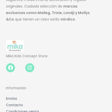
originales. Cuidada selección de
marcas
exclusivas como Maileg, Trixie, Londji y Mollys
&Co
que tienen un claro estilo
nórdico
.
Mika Kids Concept Store
Facebook-
Instagram
f
Información
Envíos
Contacto
Condiciones venta