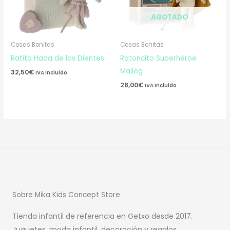
AGOTADO
Cosas Bonitas
Cosas Bonitas
Ratita Hada de los Dientes
Ratoncito Superhéroe
Maileg
32,50
€
IVA Incluido
28,00
€
IVA Incluido
Sobre Mika Kids Concept Store
Tienda infantil de referencia en Getxo desde 2017.
Juguetes, moda infantil, decoración y regalos