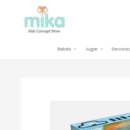
Ir
al
contenido
Bebés
Jugar
Decorac