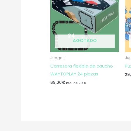
AGOTADO
Juegos
Ju
Carretera flexible de caucho
Pu
WAYTOPLAY 24 piezas
29
69,00
€
IVA Incluido