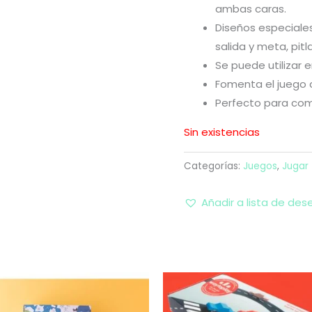
ambas caras.
Diseños especiales
salida y meta, pitl
Se puede utilizar en
Fomenta el juego 
Perfecto para com
Sin existencias
Categorías:
Juegos
,
Jugar
Añadir a lista de des