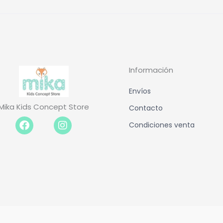
Información
Envíos
Mika Kids Concept Store
Contacto
Facebook-
Instagram
Condiciones venta
f