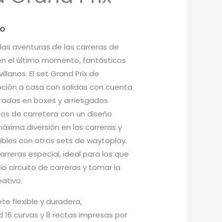
do
 las aventuras de las carreras de
n el último momento, fantásticos
llanos. El set Grand Prix de
ción a casa con salidas con cuenta
radas en boxes y arriesgados
tos de carretera con un diseño
áxima diversión en las carreras y
les con otros sets de waytoplay.
arreras especial, ideal para los que
io circuito de carreras y tomar la
eativo.
te flexible y duradera,
 16 curvas y 8 rectas impresas por