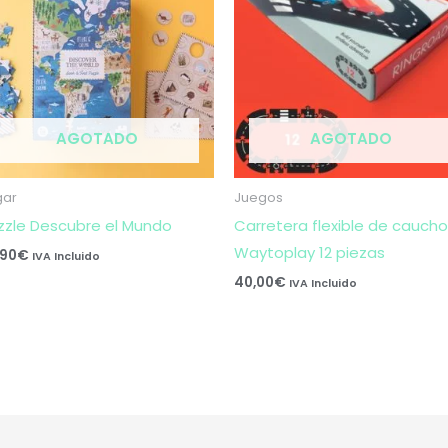
AGOTADO
AGOTADO
gar
Juegos
zzle Descubre el Mundo
Carretera flexible de caucho
Waytoplay 12 piezas
,90
€
IVA Incluido
40,00
€
IVA Incluido