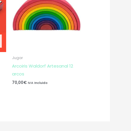
Jugar
Arcoiris Waldorf Artesanal 12
arcos
70,00
€
IVA Incluido