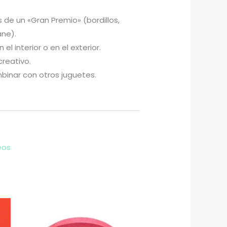
 de un «Gran Premio» (bordillos,
ane).
 el interior o en el exterior.
creativo.
binar con otros juguetes.
eos