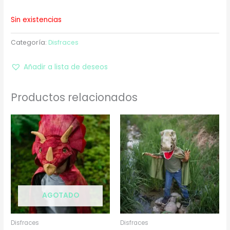
Sin existencias
Categoría:
Disfraces
Añadir a lista de deseos
Productos relacionados
AGOTADO
Disfraces
Disfraces