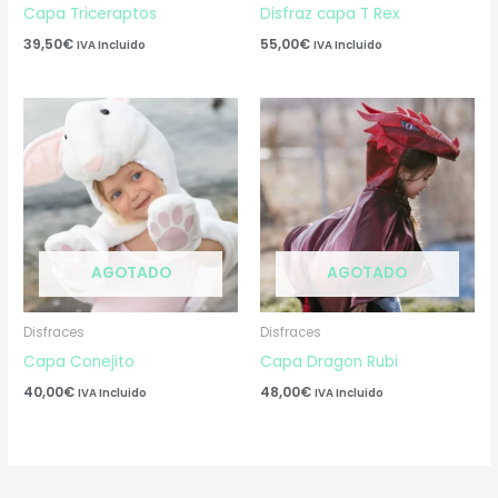
Capa Triceraptos
Disfraz capa T Rex
39,50
€
55,00
€
IVA Incluido
IVA Incluido
AGOTADO
AGOTADO
Disfraces
Disfraces
Capa Conejito
Capa Dragon Rubi
40,00
€
48,00
€
IVA Incluido
IVA Incluido