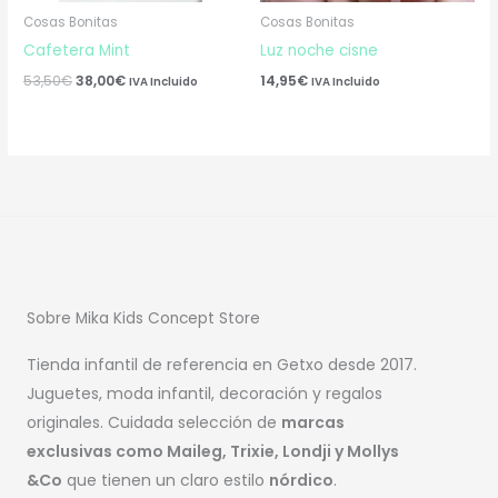
Cosas Bonitas
Cosas Bonitas
Cafetera Mint
Luz noche cisne
53,50
€
38,00
€
14,95
€
IVA Incluido
IVA Incluido
Sobre Mika Kids Concept Store
Tienda infantil de referencia en Getxo desde 2017.
Juguetes, moda infantil, decoración y regalos
originales. Cuidada selección de
marcas
exclusivas como Maileg, Trixie, Londji y Mollys
&Co
que tienen un claro estilo
nórdico
.