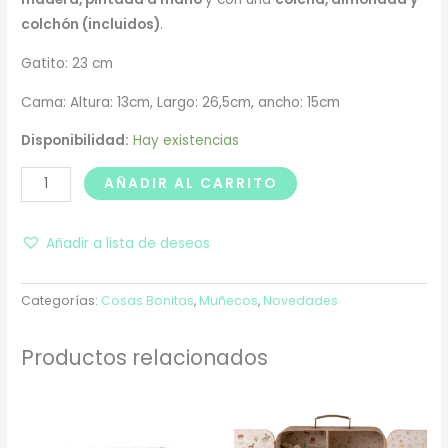
colchón (incluidos)
.
Gatito: 23 cm
Cama: Altura: 13cm, Largo: 26,5cm, ancho: 15cm
Disponibilidad:
Hay existencias
AÑADIR AL CARRITO
Añadir a lista de deseos
Categorías:
Cosas Bonitas
,
Muñecos
,
Novedades
Productos relacionados