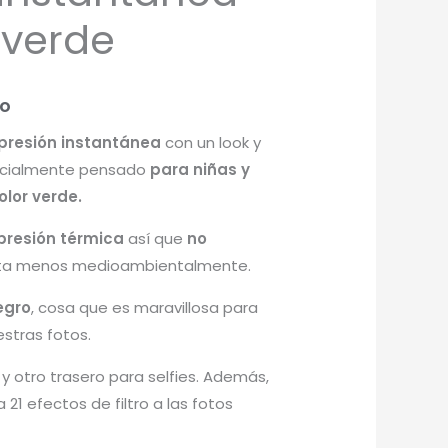
 verde
do
resión instantánea
con un look y
ecialmente pensado
para niñas y
olor verde.
presión térmica
así que
no
ta menos medioambientalmente.
egro
, cosa que es maravillosa para
stras fotos.
 y otro trasero para selfies. Además,
21 efectos de filtro a las fotos