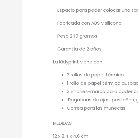
– Espacio para poder colocar una tar
– Fabricada con ABS y silicona
– Peso 240 gramos
– Garantía de 2 años.
La Kidyprint viene con :
2 rollos de papel térmico.
1 rollo de papel térmico autoa
3 imanes-marco para poder c
Pegatinas de ojos, pestañas, g
Correa para las muñecas.
MEDIDAS
12 x 8,4 x 4,6 cm