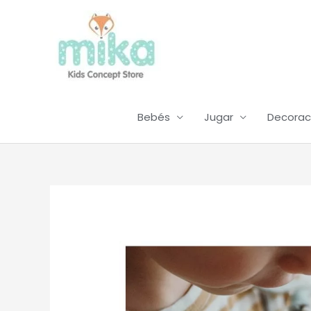
Ir
al
contenido
Bebés
Jugar
Decorac