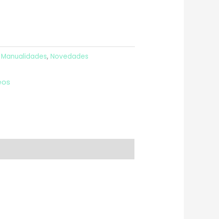
,
Manualidades
,
Novedades
eos