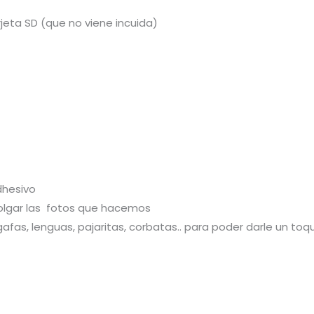
jeta SD (que no viene incuida)
dhesivo
olgar las fotos que hacemos
afas, lenguas, pajaritas, corbatas.. para poder darle un toq