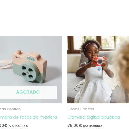
AGOTADO
sas Bonitas
Cosas Bonitas
mara de fotos de madera
Camara digital acuática
,00
€
75,00
€
IVA Incluido
IVA Incluido