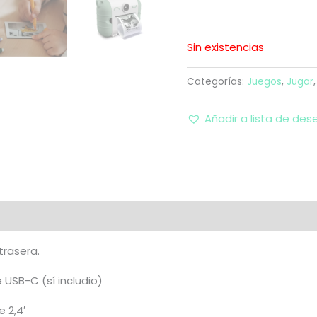
Sin existencias
Categorías:
Juegos
,
Jugar
Añadir a lista de des
trasera.
USB-C (sí includio)
 2,4′