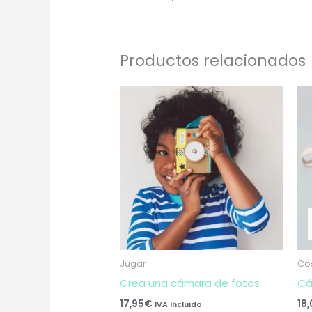
Productos relacionados
Jugar
Co
Crea una cámara de fotos
Cá
17,95
€
18
IVA Incluido