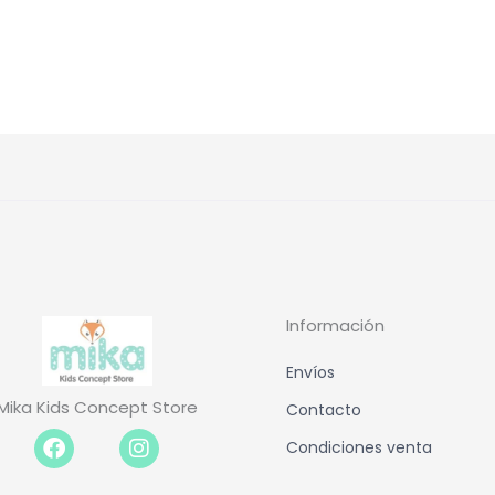
Información
Envíos
Mika Kids Concept Store
Contacto
Facebook-
Instagram
Condiciones venta
f