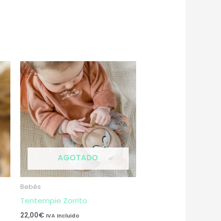
AGOTADO
Bebés
Tentempie Zorrito
22,00
€
IVA Incluido