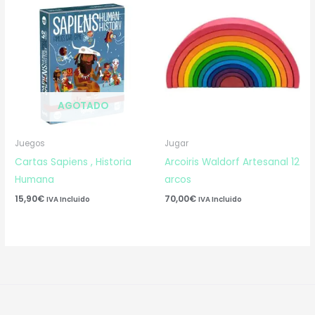
AGOTADO
Juegos
Jugar
Cartas Sapiens , Historia
Arcoiris Waldorf Artesanal 12
Humana
arcos
15,90
€
70,00
€
IVA Incluido
IVA Incluido