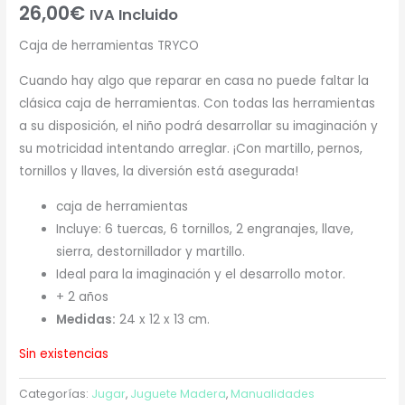
26,00
€
IVA Incluido
Caja de herramientas TRYCO
Cuando hay algo que reparar en casa no puede faltar la
clásica caja de herramientas. Con todas las herramientas
a su disposición, el niño podrá desarrollar su imaginación y
su motricidad intentando arreglar. ¡Con martillo, pernos,
tornillos y llaves, la diversión está asegurada!
caja de herramientas
Incluye: 6 tuercas, 6 tornillos, 2 engranajes, llave,
sierra, destornillador y martillo.
Ideal para la imaginación y el desarrollo motor.
+ 2 años
Medidas:
24 x 12 x 13 cm.
Sin existencias
Categorías:
Jugar
,
Juguete Madera
,
Manualidades