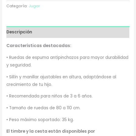
Categoría:
Jugar
Descripción
Características destacadas:
•
Ruedas de espuma antipinchazos
para mayor durabilidad
y seguridad.
•
Sillín y manillar ajustables
en altura, adaptándose al
crecimiento de tu hijo.
• Recomendada para niños de
3 a 6 años
.
• Tamaño de ruedas de
80 a 110 cm
.
•
Peso máximo soportado:
35 kg.
El timbre y la cesta están disponibles por