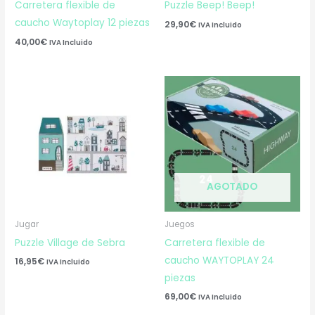
Carretera flexible de
Puzzle Beep! Beep!
caucho Waytoplay 12 piezas
29,90
€
IVA Incluido
40,00
€
IVA Incluido
AGOTADO
Jugar
Juegos
Puzzle Village de Sebra
Carretera flexible de
caucho WAYTOPLAY 24
16,95
€
IVA Incluido
piezas
69,00
€
IVA Incluido