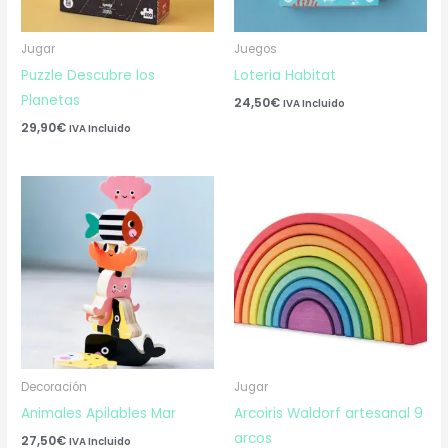
Jugar
Juegos
Puzzle Descubre los
Loteria Habitat
Planetas
24,50
€
IVA Incluido
29,90
€
IVA Incluido
Decoración
Jugar
Animales Apilables Mar
Arcoiris Waldorf artesanal 9
arcos
27,50
€
IVA Incluido