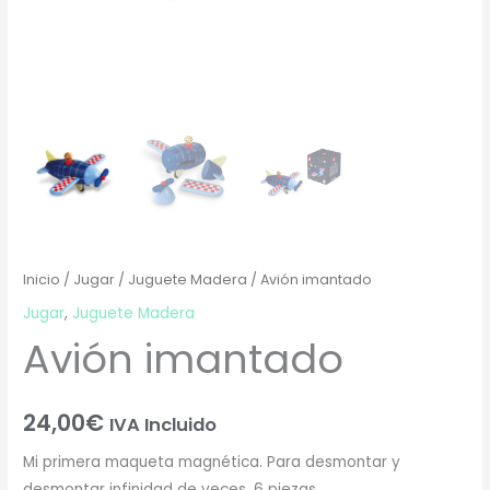
Inicio
/
Jugar
/
Juguete Madera
/ Avión imantado
Jugar
,
Juguete Madera
Avión imantado
24,00
€
IVA Incluido
Mi primera maqueta magnética. Para desmontar y
desmontar infinidad de veces. 6 piezas.