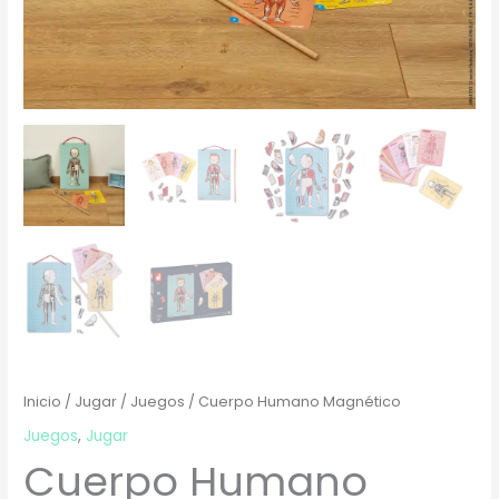
Inicio
/
Jugar
/
Juegos
/ Cuerpo Humano Magnético
Juegos
,
Jugar
Cuerpo Humano