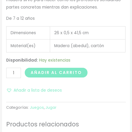
partes concretas mientras dan explicaciones.
De 7 a 12 años
Dimensiones
26 x 0,5 x 41,5 cm
Material(es)
Madera (abedul), cartón
Disponibilidad:
Hay existencias
AÑADIR AL CARRITO
Añadir a lista de deseos
Categorías:
Juegos
,
Jugar
Productos relacionados