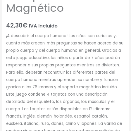
Magnético
42,30
€
IVA Incluido
¡A descubrir el cuerpo humano! Los niños son curiosos y,
cuanto más crecen, más preguntas se hacen acerca de su
propio cuerpo y del cuerpo humano en general. Gracias a
este juego educativo, los niños a partir de 7 años podrán
responder a sus propias preguntas mientras se divierten.
Para ello, deberán reconstruir las diferentes partes del
cuerpo humano mientras aprenden su nombre y función
gracias a los 76 imanes y al soporte magnético incluido.
Este juego contiene 4 tarjetas con una descripción
detallada del esqueleto, los órganos, los músculos y el
cuerpo. Las tarjetas están disponibles en 12 idiomas:
francés, inglés, alemán, holandés, español, catalán,
euskera, italiano, ruso, danés, chino y japonés. La varilla de
madera sirve para hacer como los profesores señalando