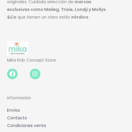
originales. Cuidada selección de
marcas
exclusivas como Maileg, Trixie, Londji y Mollys
&Co
que tienen un claro estilo
nórdico
.
Mika Kids Concept Store
Facebook-
Instagram
f
Información
Envíos
Contacto
Condiciones venta